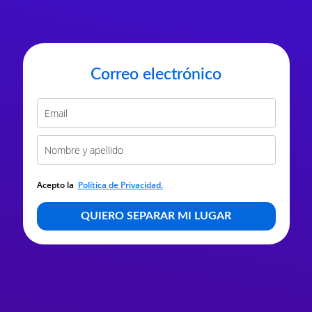
Correo electrónico
Acepto la
Política de Privacidad.
QUIERO SEPARAR MI LUGAR